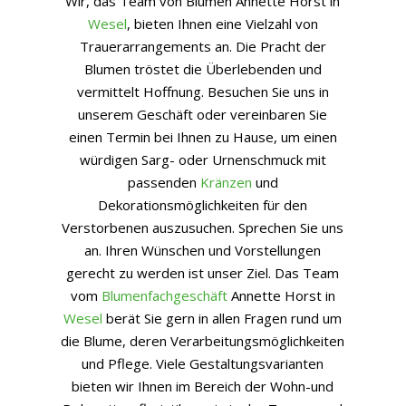
Wir, das Team von Blumen Annette Horst in
Wesel
, bieten Ihnen eine Vielzahl von
Trauerarrangements an. Die Pracht der
Blumen tröstet die Überlebenden und
vermittelt Hoffnung. Besuchen Sie uns in
unserem Geschäft oder vereinbaren Sie
einen Termin bei Ihnen zu Hause, um einen
würdigen Sarg- oder Urnenschmuck mit
passenden
Kränzen
und
Dekorationsmöglichkeiten für den
Verstorbenen auszusuchen. Sprechen Sie uns
an. Ihren Wünschen und Vorstellungen
gerecht zu werden ist unser Ziel. Das Team
vom
Blumenfachgeschäft
Annette Horst in
Wesel
berät Sie gern in allen Fragen rund um
die Blume, deren Verarbeitungsmöglichkeiten
und Pflege. Viele Gestaltungsvarianten
bieten wir Ihnen im Bereich der Wohn-und